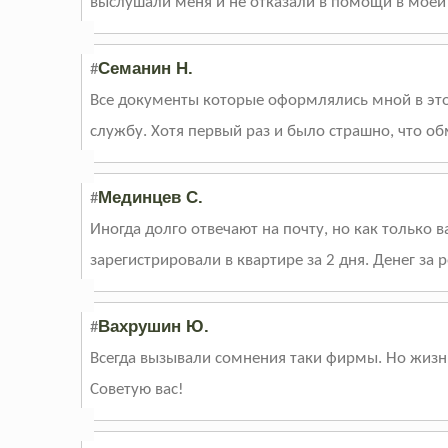
выслушали меня и не отказали в помощи в моей
Семанин Н.
#
Все документы которые оформлялись мной в это
службу. Хотя первый раз и было страшно, что об
Мединцев С.
#
Иногда долго отвечают на почту, но как только
зарегистрировали в квартире за 2 дня. Денег за 
Вахрушин Ю.
#
Всегда вызывали сомнения таки фирмы. Но жизнь
Советую вас!