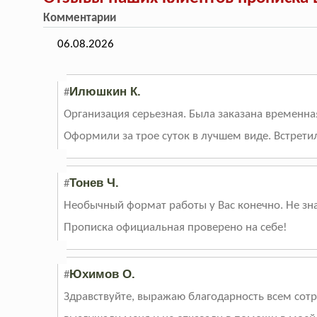
Комментарии
06.08.2026
Илюшкин К.
#
Организация серьезная. Была заказана временная 
Оформили за трое суток в лучшем виде. Встрети
Тонев Ч.
#
Необычный формат работы у Вас конечно. Не знаю
Прописка официальная проверено на себе!
Юхимов О.
#
Здравствуйте, выражаю благодарность всем сотр