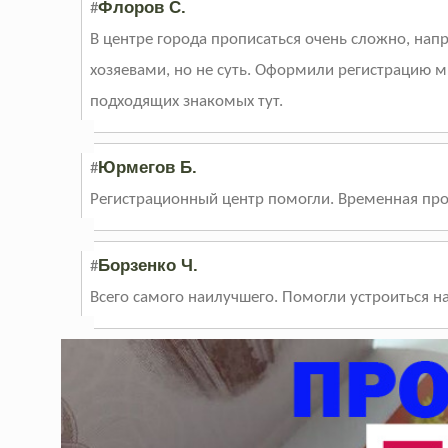
Флоров С.
#
В центре города прописаться очень сложно, нап
хозяевами, но не суть. Оформили регистрацию мн
подходящих знакомых тут.
Юрмегов Б.
#
Регистрационный центр помогли. Временная проп
Борзенко Ч.
#
Всего самого наилучшего. Помогли устроиться н