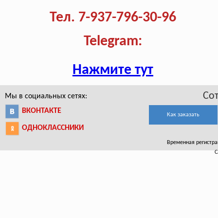
Тел. 7-937-796-30-96
Telegram:
Нажмите тут
Со
Мы в социальных сетях:
ВКОНТАКТЕ
Как заказать
ОДНОКЛАССНИКИ
Временная регистрац
С